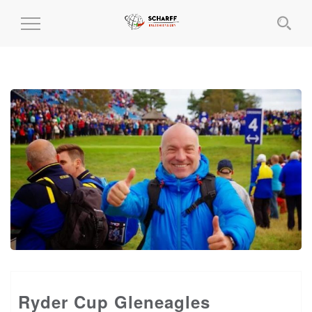
MENÜ
EIN-
UND
AUSKLAPPEN
Ryder Cup Gleneagles