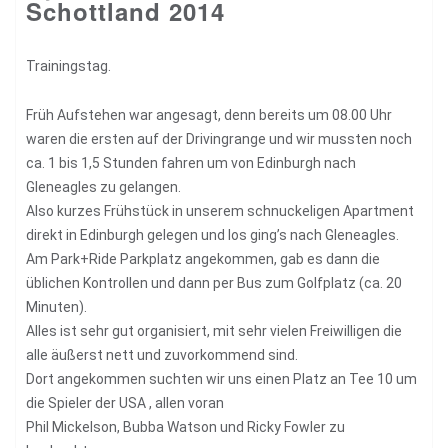
Schottland 2014
Trainingstag.
Früh Aufstehen war angesagt, denn bereits um 08.00 Uhr
waren die ersten auf der Drivingrange und wir mussten noch
ca. 1 bis 1,5 Stunden fahren um von Edinburgh nach
Gleneagles zu gelangen.
Also kurzes Frühstück in unserem schnuckeligen Apartment
direkt in Edinburgh gelegen und los ging’s nach Gleneagles.
Am Park+Ride Parkplatz angekommen, gab es dann die
üblichen Kontrollen und dann per Bus zum Golfplatz (ca. 20
Minuten).
Alles ist sehr gut organisiert, mit sehr vielen Freiwilligen die
alle äußerst nett und zuvorkommend sind.
Dort angekommen suchten wir uns einen Platz an Tee 10 um
die Spieler der USA , allen voran
Phil Mickelson, Bubba Watson und Ricky Fowler zu