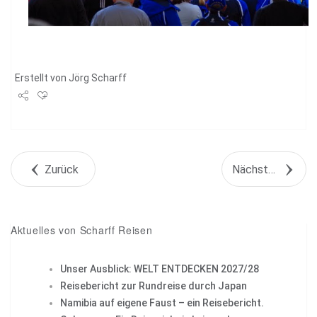
Erstellt von
Jörg Scharff
Share
Tweet
Zurück
Nächstes Objekt
+1
Pin it
Aktuelles von Scharff Reisen
Unser Ausblick: WELT ENTDECKEN 2027/28
Reisebericht zur Rundreise durch Japan
Namibia auf eigene Faust – ein Reisebericht.