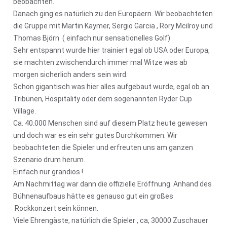
beobachten.
Danach ging es natürlich zu den Europäern. Wir beobachteten
die Gruppe mit Martin Kaymer, Sergio Garcia , Rory Mcilroy und
Thomas Björn ( einfach nur sensationelles Golf)
Sehr entspannt wurde hier trainiert egal ob USA oder Europa,
sie machten zwischendurch immer mal Witze was ab
morgen sicherlich anders sein wird.
Schon gigantisch was hier alles aufgebaut wurde, egal ob an
Tribünen, Hospitality oder dem sogenannten Ryder Cup
Village.
Ca. 40.000 Menschen sind auf diesem Platz heute gewesen
und doch war es ein sehr gutes Durchkommen. Wir
beobachteten die Spieler und erfreuten uns am ganzen
Szenario drum herum.
Einfach nur grandios !
Am Nachmittag war dann die offizielle Eröffnung. Anhand des
Bühnenaufbaus hätte es genauso gut ein großes
Rockkonzert sein können.
Viele Ehrengäste, natürlich die Spieler , ca, 30000 Zuschauer