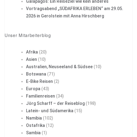
Galapagos: Ein Reiseziel wie kein anderes
Vortragsabend „SÜDAFRIKA ERLEBEN“ am 29.05.
2026 in Gerolstein mit Anna Hirschberg
Unser Mitarbeiterblog
Afrika
(20)
Asien
(10)
Australien, Neuseeland & Südsee
(10)
Botswana
(71)
E-Bike Reisen
(2)
Europa
(43)
Familienreisen
(34)
Jörg Scharff – der Reiseblog
(198)
Latein- und Südamerika
(15)
Namibia
(102)
Ostafrika
(12)
Sambia
(1)