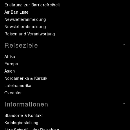
Erklärung zur Barrierefreiheit
Air Ban Liste
Newsletteranmeldung
Newsletterabmeldung
Reisen und Verantwortung
Reiseziele
Afrika
Europa
Asien
Nordamerika & Karibik
Lateinamerika
Ozeanien
Informationen
Standorte & Kontakt
Katalogbestellung
Jörg Scharff – der Reiseblog