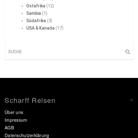
Ostafrika
(12)
Sambia
(1)
Südafrika
(3)
USA & Kanada
(17)
Scharff Reisen
Über uns
Impressum
AGB
Datenschutzerklärung