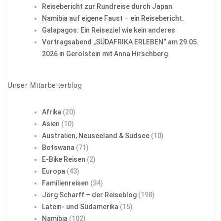
Reisebericht zur Rundreise durch Japan
Namibia auf eigene Faust – ein Reisebericht.
Galapagos: Ein Reiseziel wie kein anderes
Vortragsabend „SÜDAFRIKA ERLEBEN“ am 29.05.
2026 in Gerolstein mit Anna Hirschberg
Unser Mitarbeiterblog
Afrika
(20)
Asien
(10)
Australien, Neuseeland & Südsee
(10)
Botswana
(71)
E-Bike Reisen
(2)
Europa
(43)
Familienreisen
(34)
Jörg Scharff – der Reiseblog
(198)
Latein- und Südamerika
(15)
Namibia
(102)