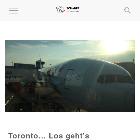
MENÜ
EIN-
UND
AUSKLAPPEN
Toronto… Los geht's