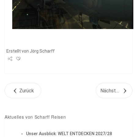
Erstellt von
Jörg Scharff
Share
Tweet
Zurück
Nächstes Objekt
+1
Pin it
Aktuelles von Scharff Reisen
Unser Ausblick: WELT ENTDECKEN 2027/28