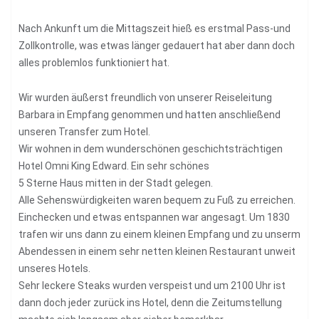
Nach Ankunft um die Mittagszeit hieß es erstmal Pass-und
Zollkontrolle, was etwas länger gedauert hat aber dann doch
alles problemlos funktioniert hat.
Wir wurden äußerst freundlich von unserer Reiseleitung
Barbara in Empfang genommen und hatten anschließend
unseren Transfer zum Hotel.
Wir wohnen in dem wunderschönen geschichtsträchtigen
Hotel Omni King Edward. Ein sehr schönes
5 Sterne Haus mitten in der Stadt gelegen.
Alle Sehenswürdigkeiten waren bequem zu Fuß zu erreichen.
Einchecken und etwas entspannen war angesagt. Um 1830
trafen wir uns dann zu einem kleinen Empfang und zu unserm
Abendessen in einem sehr netten kleinen Restaurant unweit
unseres Hotels.
Sehr leckere Steaks wurden verspeist und um 2100 Uhr ist
dann doch jeder zurück ins Hotel, denn die Zeitumstellung