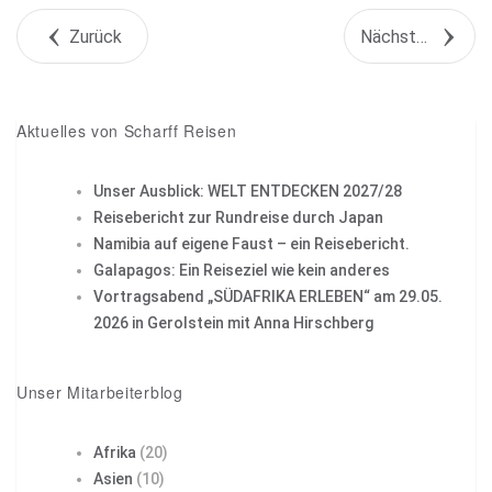
Zurück
Nächstes Objekt
+1
Pin it
Aktuelles von Scharff Reisen
Unser Ausblick: WELT ENTDECKEN 2027/28
Reisebericht zur Rundreise durch Japan
Namibia auf eigene Faust – ein Reisebericht.
Galapagos: Ein Reiseziel wie kein anderes
Vortragsabend „SÜDAFRIKA ERLEBEN“ am 29.05.
2026 in Gerolstein mit Anna Hirschberg
Unser Mitarbeiterblog
Afrika
(20)
Asien
(10)