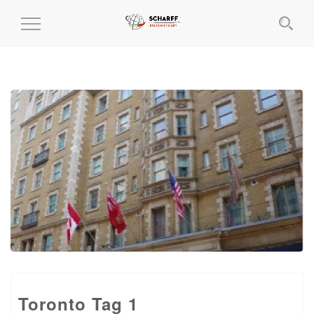
MENÜ
EIN-
UND
AUSKLAPPEN
Toronto Tag 1