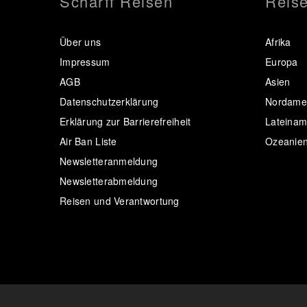
Scharff Reisen
Reise
Über uns
Afrika
Impressum
Europa
AGB
Asien
Datenschutzerklärung
Nordamer
Erklärung zur Barrierefreiheit
Lateinam
Air Ban Liste
Ozeanie
Newsletteranmeldung
Newsletterabmeldung
Reisen und Verantwortung