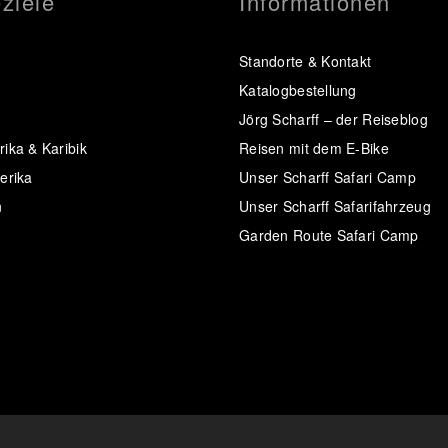
ziele
Informationen
Standorte & Kontakt
Katalogbestellung
Jörg Scharff – der Reiseblog
ika & Karibik
Reisen mit dem E-Bike
erika
Unser Scharff Safari Camp
n
Unser Scharff Safarifahrzeug
Garden Route Safari Camp