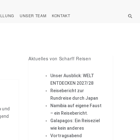
ELLUNG
UNSER TEAM
KONTAKT
Aktuelles von Scharff Reisen
Unser Ausblick: WELT
ENTDECKEN 2027/28
Reisebericht zur
Rundreise durch Japan
Namibia auf eigene Faust
a und
– ein Reisebericht.
ngend
Galapagos: Ein Reiseziel
8
wie kein anderes
Vortragsabend