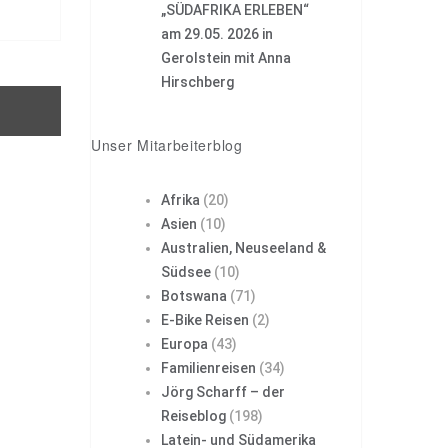
„SÜDAFRIKA ERLEBEN“
am 29.05. 2026 in
Gerolstein mit Anna
Hirschberg
Unser Mitarbeiterblog
Afrika
(20)
Asien
(10)
Australien, Neuseeland &
Südsee
(10)
Botswana
(71)
E-Bike Reisen
(2)
Europa
(43)
Familienreisen
(34)
Jörg Scharff – der
Reiseblog
(198)
Latein- und Südamerika