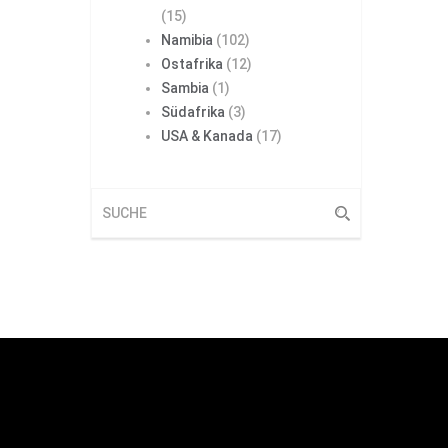
(15)
Namibia
(102)
Ostafrika
(12)
Sambia
(1)
Südafrika
(3)
USA & Kanada
(17)