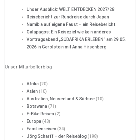
Unser Ausblick: WELT ENTDECKEN 2027/28
Reisebericht zur Rundreise durch Japan
Namibia auf eigene Faust – ein Reisebericht.
Galapagos: Ein Reiseziel wie kein anderes
Vortragsabend „SÜDAFRIKA ERLEBEN“ am 29.05.
2026 in Gerolstein mit Anna Hirschberg
Unser Mitarbeiterblog
Afrika
(20)
Asien
(10)
Australien, Neuseeland & Südsee
(10)
Botswana
(71)
E-Bike Reisen
(2)
Europa
(43)
Familienreisen
(34)
Jörg Scharff – der Reiseblog
(198)