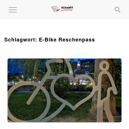
MENÜ
EIN-
UND
AUSKLAPPEN
Schlagwort:
E-Bike Reschenpass