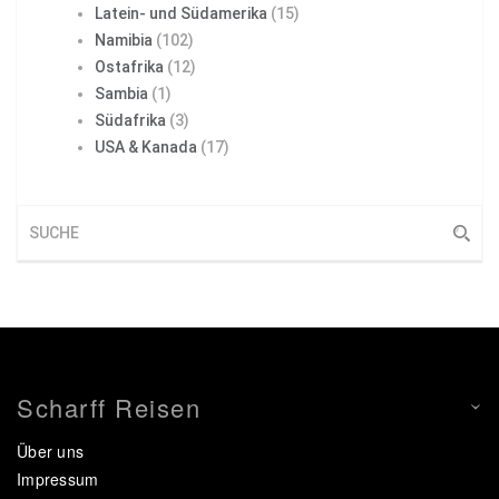
Latein- und Südamerika
(15)
Namibia
(102)
Ostafrika
(12)
Sambia
(1)
Südafrika
(3)
USA & Kanada
(17)
Scharff Reisen
Über uns
Impressum