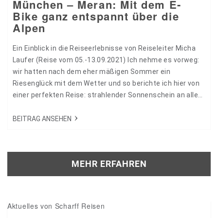
München – Meran: Mit dem E-
Bike ganz entspannt über die
Alpen
Ein Einblick in die Reiseerlebnisse von Reiseleiter Micha
Laufer (Reise vom 05.-13.09.2021) Ich nehme es vorweg:
wir hatten nach dem eher mäßigen Sommer ein
Riesenglück mit dem Wetter und so berichte ich hier von
einer perfekten Reise: strahlender Sonnenschein an allen
Tagen, wenn Engel reisen! Aber der Reihe nach… 27445
BEITRAG ANSEHEN
MEHR ERFAHREN
Aktuelles von Scharff Reisen