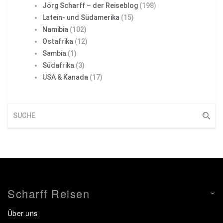
Jörg Scharff – der Reiseblog
(198)
Latein- und Südamerika
(15)
Namibia
(102)
Ostafrika
(12)
Sambia
(1)
Südafrika
(3)
USA & Kanada
(17)
Scharff Reisen
Über uns