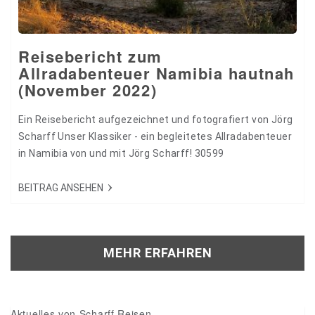
Reisebericht zum
Allradabenteuer Namibia hautnah
(November 2022)
Ein Reisebericht aufgezeichnet und fotografiert von Jörg
Scharff Unser Klassiker - ein begleitetes Allradabenteuer
in Namibia von und mit Jörg Scharff! 30599
BEITRAG ANSEHEN
MEHR ERFAHREN
Aktuelles von Scharff Reisen