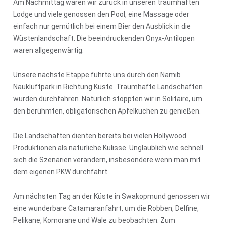
Am Nachmittag waren wir zurück in unseren traumhaften
Lodge und viele genossen den Pool, eine Massage oder
einfach nur gemütlich bei einem Bier den Ausblick in die
Wüstenlandschaft. Die beeindruckenden Onyx-Antilopen
waren allgegenwärtig.
Unsere nächste Etappe führte uns durch den Namib
Naukluftpark in Richtung Küste. Traumhafte Landschaften
wurden durchfahren. Natürlich stoppten wir in Solitaire, um
den berühmten, obligatorischen Apfelkuchen zu genießen.
Die Landschaften dienten bereits bei vielen Hollywood
Produktionen als natürliche Kulisse. Unglaublich wie schnell
sich die Szenarien verändern, insbesondere wenn man mit
dem eigenen PKW durchfährt.
Am nächsten Tag an der Küste in Swakopmund genossen wir
eine wunderbare Catamaranfahrt, um die Robben, Delfine,
Pelikane, Komorane und Wale zu beobachten. Zum