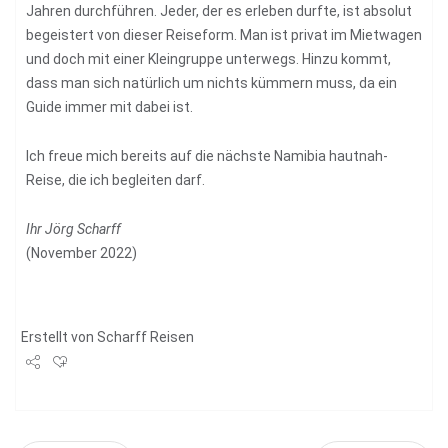
Jahren durchführen. Jeder, der es erleben durfte, ist absolut
begeistert von dieser Reiseform. Man ist privat im Mietwagen
und doch mit einer Kleingruppe unterwegs. Hinzu kommt,
dass man sich natürlich um nichts kümmern muss, da ein
Guide immer mit dabei ist.
Ich freue mich bereits auf die nächste
Namibia hautnah
-
Reise, die ich begleiten darf.
Ihr Jörg Scharff
(November 2022)
Erstellt von
Scharff Reisen
Share
Tweet