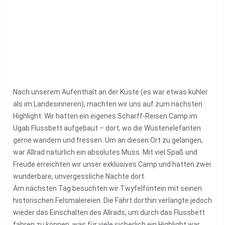
Nach unserem Aufenthalt an der Küste (es war etwas kühler
als im Landesinneren), machten wir uns auf zum nächsten
Highlight. Wir hatten ein eigenes Scharff-Reisen Camp im
Ugab Flussbett aufgebaut – dort, wo die Wüstenelefanten
gerne wandern und fressen. Um an diesen Ort zu gelangen,
war Allrad natürlich ein absolutes Muss. Mit viel Spaß und
Freude erreichten wir unser exklusives Camp und hatten zwei
wunderbare, unvergessliche Nächte dort.
Am nächsten Tag besuchten wir Twyfelfontein mit seinen
historischen Felsmalereien. Die Fahrt dorthin verlangte jedoch
wieder das Einschalten des Allrads, um durch das Flussbett
fahren zu können, was für viele sicherlich ein Highlight war.