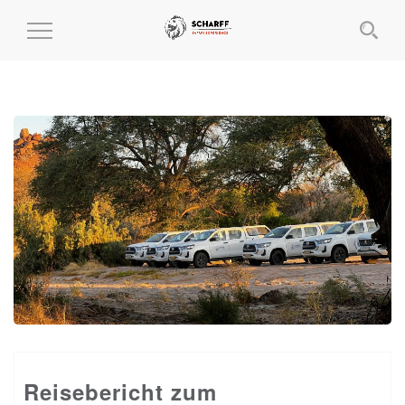
MENÜ
EIN-
UND
AUSKLAPPEN
Reisebericht zum