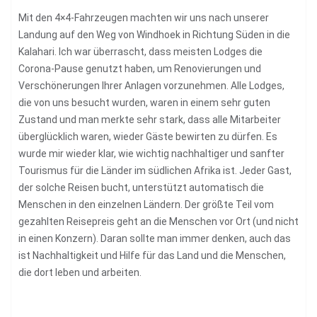
Mit den 4×4-Fahrzeugen machten wir uns nach unserer
Landung auf den Weg von Windhoek in Richtung Süden in die
Kalahari. Ich war überrascht, dass meisten Lodges die
Corona-Pause genutzt haben, um Renovierungen und
Verschönerungen Ihrer Anlagen vorzunehmen. Alle Lodges,
die von uns besucht wurden, waren in einem sehr guten
Zustand und man merkte sehr stark, dass alle Mitarbeiter
überglücklich waren, wieder Gäste bewirten zu dürfen. Es
wurde mir wieder klar, wie wichtig nachhaltiger und sanfter
Tourismus für die Länder im südlichen Afrika ist. Jeder Gast,
der solche Reisen bucht, unterstützt automatisch die
Menschen in den einzelnen Ländern. Der größte Teil vom
gezahlten Reisepreis geht an die Menschen vor Ort (und nicht
in einen Konzern). Daran sollte man immer denken, auch das
ist Nachhaltigkeit und Hilfe für das Land und die Menschen,
die dort leben und arbeiten.