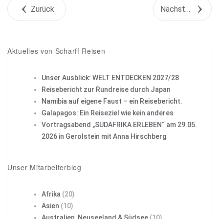
Zurück
Nächstes Objekt
+1
Pin it
Aktuelles von Scharff Reisen
Unser Ausblick: WELT ENTDECKEN 2027/28
Reisebericht zur Rundreise durch Japan
Namibia auf eigene Faust – ein Reisebericht.
Galapagos: Ein Reiseziel wie kein anderes
Vortragsabend „SÜDAFRIKA ERLEBEN“ am 29.05.
2026 in Gerolstein mit Anna Hirschberg
Unser Mitarbeiterblog
Afrika
(20)
Asien
(10)
Australien, Neuseeland & Südsee
(10)