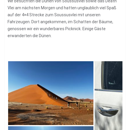
Wir besuchten die Dünen von Soussusvlei sowie das Death
Vlei am nächsten Morgen und hatten unglaublich viel Spaß
auf der 4×4 Strecke zum Soussusvlei mit unseren
Fahrzeugen. Dort angekommen, im Schatten der Bäume,
genossen wir ein wunderbares Picknick. Einige Gäste
erwanderten die Dünen.