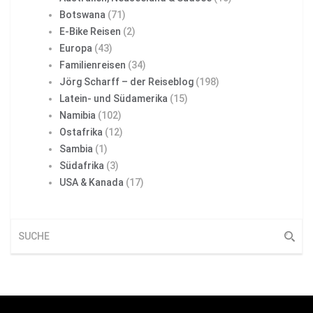
Botswana
(71)
E-Bike Reisen
(2)
Europa
(43)
Familienreisen
(34)
Jörg Scharff – der Reiseblog
(198)
Latein- und Südamerika
(15)
Namibia
(102)
Ostafrika
(12)
Sambia
(1)
Südafrika
(3)
USA & Kanada
(17)