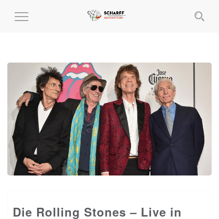
MENÜ
EIN-
UND
AUSKLAPPEN
Die Rolling Stones – Live in