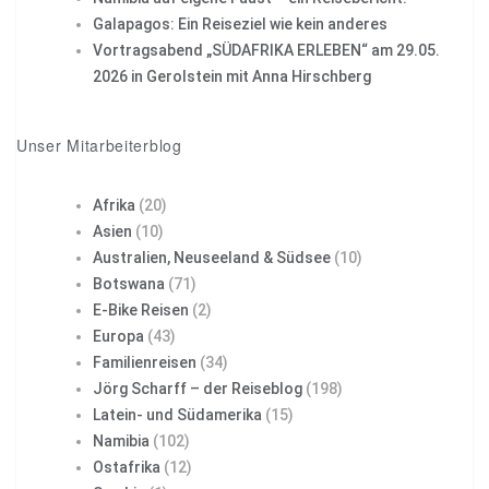
Galapagos: Ein Reiseziel wie kein anderes
Vortragsabend „SÜDAFRIKA ERLEBEN“ am 29.05.
2026 in Gerolstein mit Anna Hirschberg
Unser Mitarbeiterblog
Afrika
(20)
Asien
(10)
Australien, Neuseeland & Südsee
(10)
Botswana
(71)
E-Bike Reisen
(2)
Europa
(43)
Familienreisen
(34)
Jörg Scharff – der Reiseblog
(198)
Latein- und Südamerika
(15)
Namibia
(102)
Ostafrika
(12)