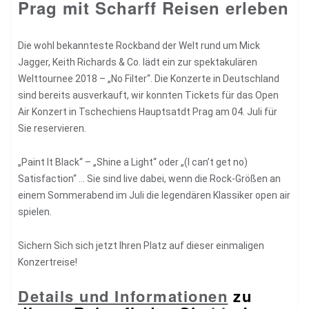
Prag mit Scharff Reisen erleben
Die wohl bekannteste Rockband der Welt rund um Mick
Jagger, Keith Richards & Co. lädt ein zur spektakulären
Welttournee 2018 – „No Filter“. Die Konzerte in Deutschland
sind bereits ausverkauft, wir konnten Tickets für das Open
Air Konzert in Tschechiens Hauptsatdt Prag am 04. Juli für
Sie reservieren.
„Paint It Black“ – „Shine a Light“ oder „(I can’t get no)
Satisfaction“ … Sie sind live dabei, wenn die Rock-Größen an
einem Sommerabend im Juli die legendären Klassiker open air
spielen.
Sichern Sich sich jetzt Ihren Platz auf dieser einmaligen
Konzertreise!
Details und Informationen
zu