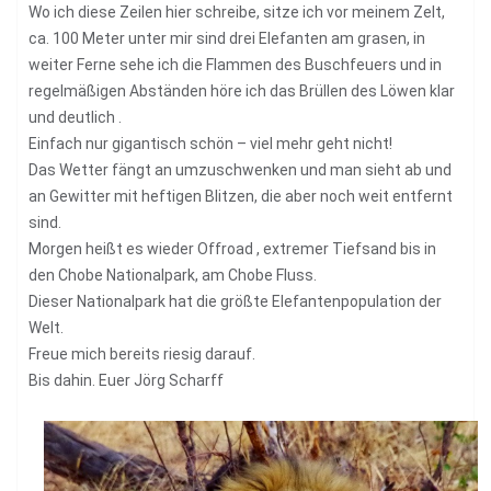
Wo ich diese Zeilen hier schreibe, sitze ich vor meinem Zelt,
ca. 100 Meter unter mir sind drei Elefanten am grasen, in
weiter Ferne sehe ich die Flammen des Buschfeuers und in
regelmäßigen Abständen höre ich das Brüllen des Löwen klar
und deutlich .
Einfach nur gigantisch schön – viel mehr geht nicht!
Das Wetter fängt an umzuschwenken und man sieht ab und
an Gewitter mit heftigen Blitzen, die aber noch weit entfernt
sind.
Morgen heißt es wieder Offroad , extremer Tiefsand bis in
den Chobe Nationalpark, am Chobe Fluss.
Dieser Nationalpark hat die größte Elefantenpopulation der
Welt.
Freue mich bereits riesig darauf.
Bis dahin. Euer Jörg Scharff