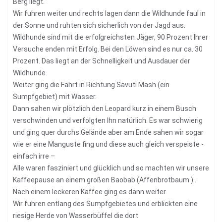
Berg liegt.
Wir fuhren weiter und rechts lagen dann die Wildhunde faul in
der Sonne und ruhten sich sicherlich von der Jagd aus.
Wildhunde sind mit die erfolgreichsten Jäger, 90 Prozent Ihrer
Versuche enden mit Erfolg. Bei den Löwen sind es nur ca. 30
Prozent. Das liegt an der Schnelligkeit und Ausdauer der
Wildhunde.
Weiter ging die Fahrt in Richtung Savuti Mash (ein
Sumpfgebiet) mit Wasser.
Dann sahen wir plötzlich den Leopard kurz in einem Busch
verschwinden und verfolgten Ihn natürlich. Es war schwierig
und ging quer durchs Gelände aber am Ende sahen wir sogar
wie er eine Manguste fing und diese auch gleich verspeiste -
einfach irre –
Alle waren fasziniert und glücklich und so machten wir unsere
Kaffeepause an einem großen Baobab (Affenbrotbaum ) .
Nach einem leckeren Kaffee ging es dann weiter.
Wir fuhren entlang des Sumpfgebietes und erblickten eine
riesige Herde von Wasserbüffel die dort