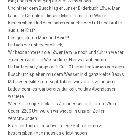
mit) und hinunter ging es zum Wasserloch.
Und hinter dem Busch lag er , unser Bilderbuch Löwe. Man
kann die Gefühle in diesem Moment nicht in Worte
beschreiben. Und dann nahm er auch noch Luft und brüllte
aus aller Kraft.
Das ging durch Mark und Bein!!!!
Einfach nur unbeschreiblich,
Wir beobachteten die Löwenfamilie noch und fuhren weiter
zu einem anderen Wasserloch. Hier war auf einmal
Elefantenparty angesagt. Ca. 30 Elefanten kamen aus dem
Busch und spielten mit dem Wasser. Inkl. ganz kleine Babys.
Mit diesen Bildern im Kopf fuhren wir zurück zu unserer
Lodge, denn es war bereits dunkel und das Abendessen
wartete.
Wieder ein super leckeres Abendessen mit gutem Wein.
Gegen 2200 Uhr waren wir wieder in unsren Zelten
verschwunden .
Es ist einfach sehr schwer diese Schönheiten zu
beschreiben, man muss es erlebt haben.