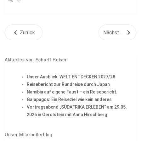
Share
Tweet
Zurück
Nächstes Objekt
+1
Pin it
Aktuelles von Scharff Reisen
Unser Ausblick: WELT ENTDECKEN 2027/28
Reisebericht zur Rundreise durch Japan
Namibia auf eigene Faust – ein Reisebericht.
Galapagos: Ein Reiseziel wie kein anderes
Vortragsabend „SÜDAFRIKA ERLEBEN“ am 29.05.
2026 in Gerolstein mit Anna Hirschberg
Unser Mitarbeiterblog