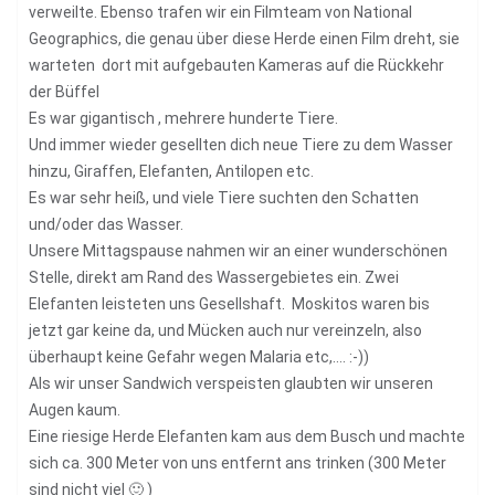
verweilte. Ebenso trafen wir ein Filmteam von National
Geographics, die genau über diese Herde einen Film dreht, sie
warteten dort mit aufgebauten Kameras auf die Rückkehr
der Büffel
Es war gigantisch , mehrere hunderte Tiere.
Und immer wieder gesellten dich neue Tiere zu dem Wasser
hinzu, Giraffen, Elefanten, Antilopen etc.
Es war sehr heiß, und viele Tiere suchten den Schatten
und/oder das Wasser.
Unsere Mittagspause nahmen wir an einer wunderschönen
Stelle, direkt am Rand des Wassergebietes ein. Zwei
Elefanten leisteten uns Gesellshaft. Moskitos waren bis
jetzt gar keine da, und Mücken auch nur vereinzeln, also
überhaupt keine Gefahr wegen Malaria etc,…. :-))
Als wir unser Sandwich verspeisten glaubten wir unseren
Augen kaum.
Eine riesige Herde Elefanten kam aus dem Busch und machte
sich ca. 300 Meter von uns entfernt ans trinken (300 Meter
sind nicht viel 🙂 )