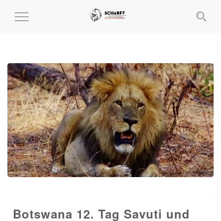
MENÜ
EIN-
UND
AUSKLAPPEN
Botswana 12. Tag Savuti und