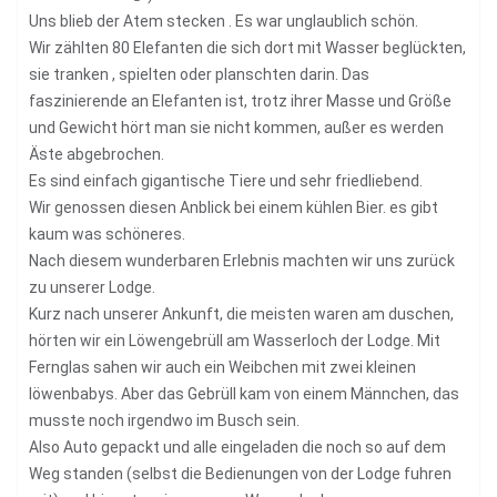
Uns blieb der Atem stecken . Es war unglaublich schön.
Wir zählten 80 Elefanten die sich dort mit Wasser beglückten,
sie tranken , spielten oder planschten darin. Das
faszinierende an Elefanten ist, trotz ihrer Masse und Größe
und Gewicht hört man sie nicht kommen, außer es werden
Äste abgebrochen.
Es sind einfach gigantische Tiere und sehr friedliebend.
Wir genossen diesen Anblick bei einem kühlen Bier. es gibt
kaum was schöneres.
Nach diesem wunderbaren Erlebnis machten wir uns zurück
zu unserer Lodge.
Kurz nach unserer Ankunft, die meisten waren am duschen,
hörten wir ein Löwengebrüll am Wasserloch der Lodge. Mit
Fernglas sahen wir auch ein Weibchen mit zwei kleinen
löwenbabys. Aber das Gebrüll kam von einem Männchen, das
musste noch irgendwo im Busch sein.
Also Auto gepackt und alle eingeladen die noch so auf dem
Weg standen (selbst die Bedienungen von der Lodge fuhren