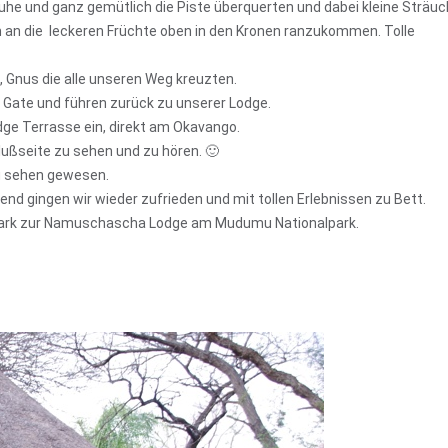
r Ruhe und ganz gemütlich die Piste überquerten und dabei kleine Sträuc
an die leckeren Früchte oben in den Kronen ranzukommen. Tolle
n, Gnus die alle unseren Weg kreuzten.
 Gate und führen zurück zu unserer Lodge.
ge Terrasse ein, direkt am Okavango.
lußseite zu sehen und zu hören. 🙂
zu sehen gewesen.
d gingen wir wieder zufrieden und mit tollen Erlebnissen zu Bett.
Park zur Namuschascha Lodge am Mudumu Nationalpark.