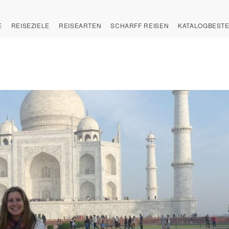
E
REISEZIELE
REISEARTEN
SCHARFF REISEN
KATALOGBEST