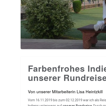
Farbenfrohes Indi
unserer Rundreis
Von unserer Mitarbeiterin Lisa Heintzkill
Vom 16.11.2019 bis zum 02.12.2019 war ich als Rei
Indiens unterwegs auf
unserer Rundreise
. Durch m