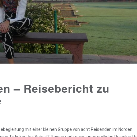
en – Reisebericht zu
e
sebegleitung mit einer kleinen Gruppe von acht Reisenden im Norden
eine Tätigkeit bei Scharff Reisen und meine unermüdliche Reiselust 