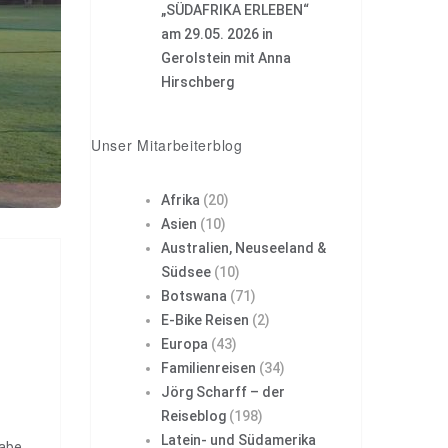
„SÜDAFRIKA ERLEBEN“
am 29.05. 2026 in
Gerolstein mit Anna
Hirschberg
Unser Mitarbeiterblog
Afrika
(20)
Asien
(10)
Australien, Neuseeland &
Südsee
(10)
Botswana
(71)
E-Bike Reisen
(2)
Europa
(43)
Familienreisen
(34)
Jörg Scharff – der
Reiseblog
(198)
Latein- und Südamerika
habe