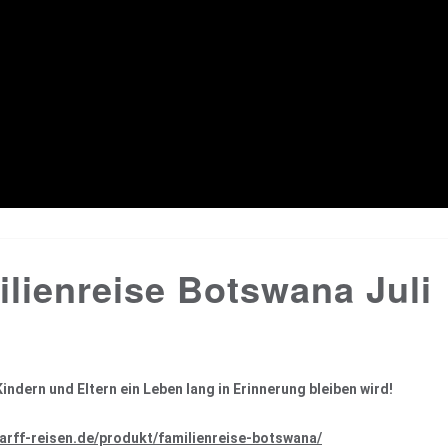
lienreise Botswana Juli
Kindern und Eltern ein Leben lang in Erinnerung bleiben wird!
harff-reisen.de/produkt/familienreise-botswana/