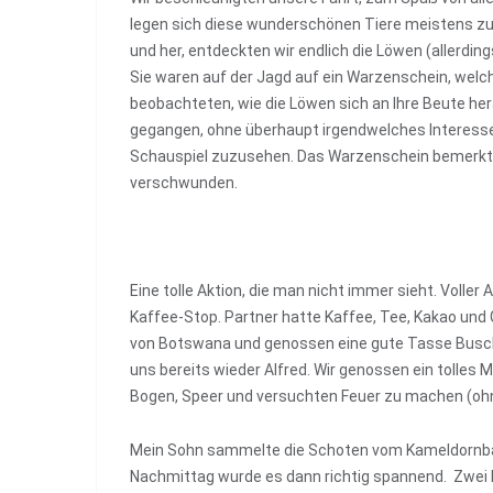
legen sich diese wunderschönen Tiere meistens zu
und her, entdeckten wir endlich die Löwen (allerdin
Sie waren auf der Jagd auf ein Warzenschein, welch
beobachteten, wie die Löwen sich an Ihre Beute her
gegangen, ohne überhaupt irgendwelches Interesse
Schauspiel zuzusehen. Das Warzenschein bemerkte 
verschwunden.
Eine tolle Aktion, die man nicht immer sieht. Voll
Kaffee-Stop. Partner hatte Kaffee, Tee, Kakao und
von Botswana und genossen eine gute Tasse Busc
uns bereits wieder Alfred. Wir genossen ein tolles
Bogen, Speer und versuchten Feuer zu machen (ohne
Mein Sohn sammelte die Schoten vom Kameldornbau
Nachmittag wurde es dann richtig spannend. Zwei