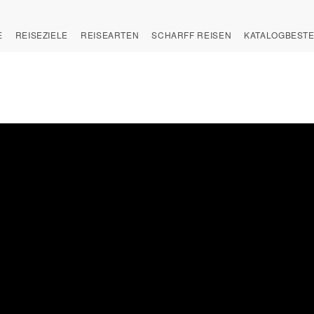
E
REISEZIELE
REISEARTEN
SCHARFF REISEN
KATALOGBEST