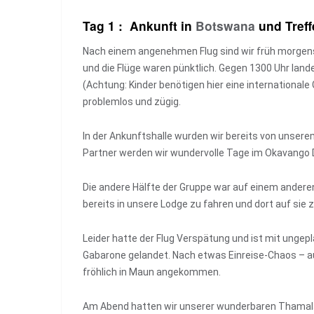
Tag 1 : Ankunft in
Botswana
und Treff
Nach einem angenehmen Flug sind wir früh morgen
und die Flüge waren pünktlich. Gegen 1300 Uhr land
(Achtung: Kinder benötigen hier eine internationale
problemlos und zügig.
In der Ankunftshalle wurden wir bereits von unsere
Partner werden wir wundervolle Tage im Okavango D
Die andere Hälfte der Gruppe war auf einem anderen 
bereits in unsere Lodge zu fahren und dort auf sie 
Leider hatte der Flug Verspätung und ist mit ung
Gabarone gelandet. Nach etwas Einreise-Chaos – au
fröhlich in Maun angekommen.
Am Abend hatten wir unserer wunderbaren Thamala