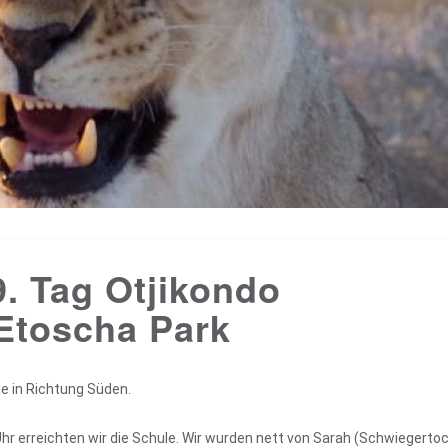
. Tag Otjikondo
Etoscha Park
e in Richtung Süden.
Uhr erreichten wir die Schule. Wir wurden nett von Sarah (Schwiegerto