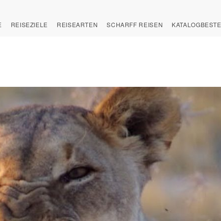
E
REISEZIELE
REISEARTEN
SCHARFF REISEN
KATALOGBEST