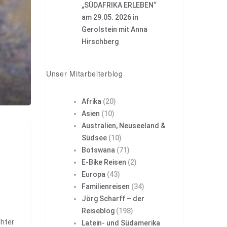
„SÜDAFRIKA ERLEBEN“
am 29.05. 2026 in
Gerolstein mit Anna
Hirschberg
Unser Mitarbeiterblog
Afrika
(20)
Asien
(10)
Australien, Neuseeland &
Südsee
(10)
Botswana
(71)
E-Bike Reisen
(2)
Europa
(43)
Familienreisen
(34)
Jörg Scharff – der
Reiseblog
(198)
chter
Latein- und Südamerika