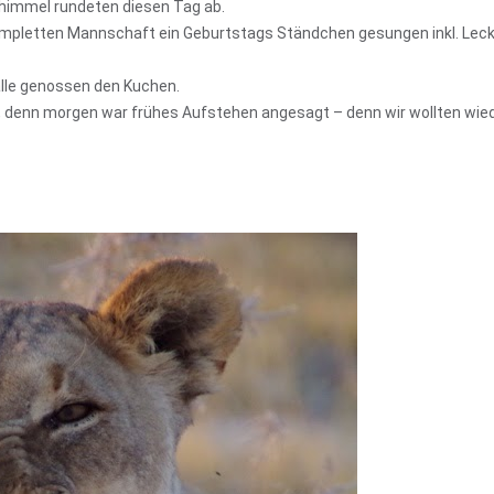
immel rundeten diesen Tag ab.
ompletten Mannschaft ein Geburtstags Ständchen gesungen inkl. Leck
 alle genossen den Kuchen.
en, denn morgen war frühes Aufstehen angesagt – denn wir wollten wie