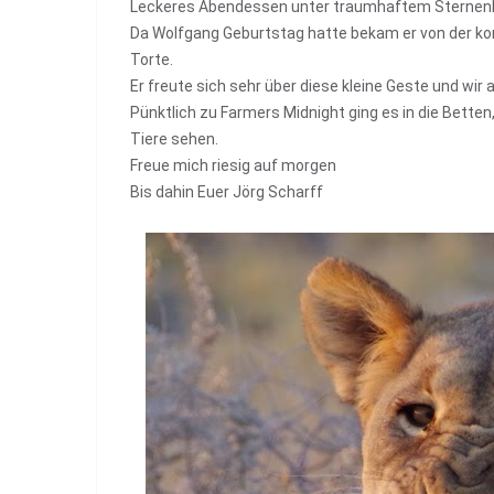
Leckeres Abendessen unter traumhaftem Sternenh
Da Wolfgang Geburtstag hatte bekam er von der k
Torte.
Er freute sich sehr über diese kleine Geste und wir
Pünktlich zu Farmers Midnight ging es in die Bett
Tiere sehen.
Freue mich riesig auf morgen
Bis dahin Euer Jörg Scharff