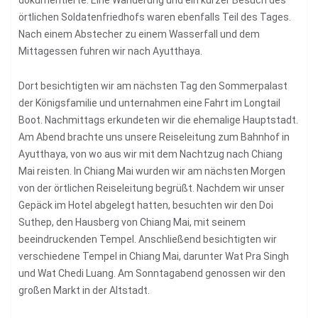
örtlichen Soldatenfriedhofs waren ebenfalls Teil des Tages.
Nach einem Abstecher zu einem Wasserfall und dem
Mittagessen fuhren wir nach Ayutthaya.
Dort besichtigten wir am nächsten Tag den Sommerpalast
der Königsfamilie und unternahmen eine Fahrt im Longtail
Boot. Nachmittags erkundeten wir die ehemalige Hauptstadt.
Am Abend brachte uns unsere Reiseleitung zum Bahnhof in
Ayutthaya, von wo aus wir mit dem Nachtzug nach Chiang
Mai reisten. In Chiang Mai wurden wir am nächsten Morgen
von der örtlichen Reiseleitung begrüßt. Nachdem wir unser
Gepäck im Hotel abgelegt hatten, besuchten wir den Doi
Suthep, den Hausberg von Chiang Mai, mit seinem
beeindruckenden Tempel. Anschließend besichtigten wir
verschiedene Tempel in Chiang Mai, darunter Wat Pra Singh
und Wat Chedi Luang. Am Sonntagabend genossen wir den
großen Markt in der Altstadt.