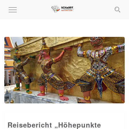
MENÜ
EIN-
UND
AUSKLAPPEN
Reisebericht „Höhepunkte