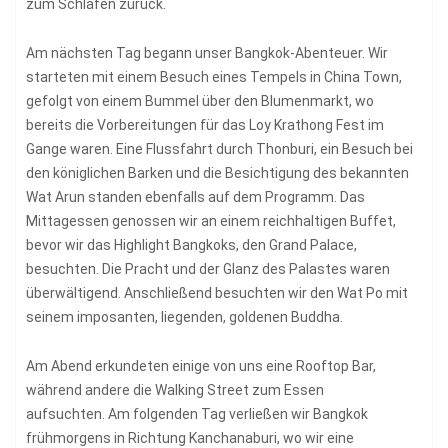
zum Schlafen zurück.
Am nächsten Tag begann unser Bangkok-Abenteuer. Wir
starteten mit einem Besuch eines Tempels in China Town,
gefolgt von einem Bummel über den Blumenmarkt, wo
bereits die Vorbereitungen für das Loy Krathong Fest im
Gange waren. Eine Flussfahrt durch Thonburi, ein Besuch bei
den königlichen Barken und die Besichtigung des bekannten
Wat Arun standen ebenfalls auf dem Programm. Das
Mittagessen genossen wir an einem reichhaltigen Buffet,
bevor wir das Highlight Bangkoks, den Grand Palace,
besuchten. Die Pracht und der Glanz des Palastes waren
überwältigend. Anschließend besuchten wir den Wat Po mit
seinem imposanten, liegenden, goldenen Buddha.
Am Abend erkundeten einige von uns eine Rooftop Bar,
während andere die Walking Street zum Essen
aufsuchten. Am folgenden Tag verließen wir Bangkok
frühmorgens in Richtung Kanchanaburi, wo wir eine