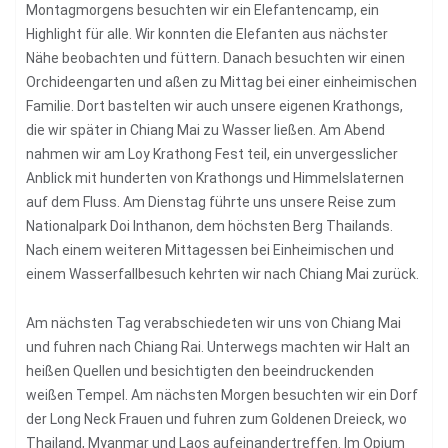
Montagmorgens besuchten wir ein Elefantencamp, ein
Highlight für alle. Wir konnten die Elefanten aus nächster
Nähe beobachten und füttern. Danach besuchten wir einen
Orchideengarten und aßen zu Mittag bei einer einheimischen
Familie. Dort bastelten wir auch unsere eigenen Krathongs,
die wir später in Chiang Mai zu Wasser ließen. Am Abend
nahmen wir am Loy Krathong Fest teil, ein unvergesslicher
Anblick mit hunderten von Krathongs und Himmelslaternen
auf dem Fluss. Am Dienstag führte uns unsere Reise zum
Nationalpark Doi Inthanon, dem höchsten Berg Thailands.
Nach einem weiteren Mittagessen bei Einheimischen und
einem Wasserfallbesuch kehrten wir nach Chiang Mai zurück.
Am nächsten Tag verabschiedeten wir uns von Chiang Mai
und fuhren nach Chiang Rai. Unterwegs machten wir Halt an
heißen Quellen und besichtigten den beeindruckenden
weißen Tempel. Am nächsten Morgen besuchten wir ein Dorf
der Long Neck Frauen und fuhren zum Goldenen Dreieck, wo
Thailand, Myanmar und Laos aufeinandertreffen. Im Opium