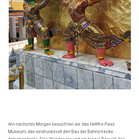
Am nächsten Morgen besuchten wir das Hellfire Pass
Museum, das eindrucksvoll den Bau der Bahnstrecke
dokumentierte. Eine Wanderung und ein kurzer Besuch des