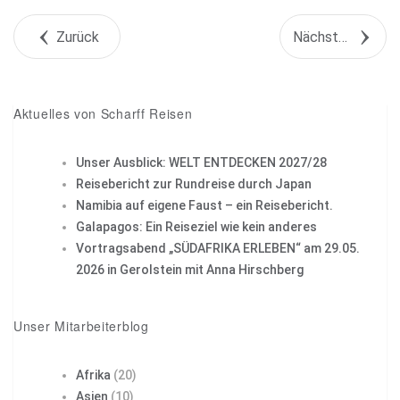
Tweet
Zurück
Nächstes Objekt
+1
Pin it
Aktuelles von Scharff Reisen
Unser Ausblick: WELT ENTDECKEN 2027/28
Reisebericht zur Rundreise durch Japan
Namibia auf eigene Faust – ein Reisebericht.
Galapagos: Ein Reiseziel wie kein anderes
Vortragsabend „SÜDAFRIKA ERLEBEN“ am 29.05.
2026 in Gerolstein mit Anna Hirschberg
Unser Mitarbeiterblog
Afrika
(20)
Asien
(10)