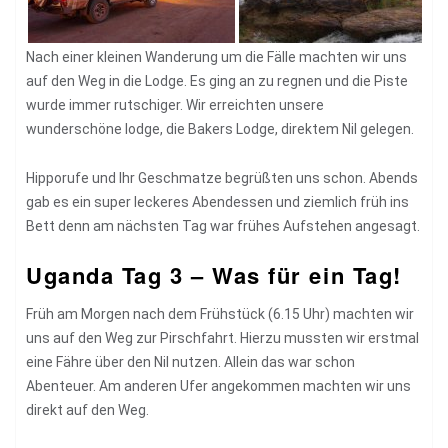
Nach einer kleinen Wanderung um die Fälle machten wir uns
auf den Weg in die Lodge. Es ging an zu regnen und die Piste
wurde immer rutschiger. Wir erreichten unsere
wunderschöne lodge, die Bakers Lodge, direktem Nil gelegen.
Hipporufe und Ihr Geschmatze begrüßten uns schon. Abends
gab es ein super leckeres Abendessen und ziemlich früh ins
Bett denn am nächsten Tag war frühes Aufstehen angesagt.
Uganda Tag 3 – Was für ein Tag!
Früh am Morgen nach dem Frühstück (6.15 Uhr) machten wir
uns auf den Weg zur Pirschfahrt. Hierzu mussten wir erstmal
eine Fähre über den Nil nutzen. Allein das war schon
Abenteuer. Am anderen Ufer angekommen machten wir uns
direkt auf den Weg.