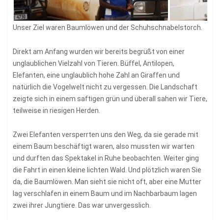
Unser Ziel waren Baumlöwen und der Schuhschnabelstorch.
Direkt am Anfang wurden wir bereits begrüßt von einer
unglaublichen Vielzahl von Tieren. Büffel, Antilopen,
Elefanten, eine unglaublich hohe Zahl an Giraffen und
natürlich die Vogelwelt nicht zu vergessen. Die Landschaft
zeigte sich in einem saftigen grün und überall sahen wir Tiere,
teilweise in riesigen Herden.
Zwei Elefanten versperrten uns den Weg, da sie gerade mit
einem Baum beschäftigt waren, also mussten wir warten
und durften das Spektakel in Ruhe beobachten. Weiter ging
die Fahrt in einen kleine lichten Wald. Und plötzlich waren Sie
da, die Baumlöwen. Man sieht sie nicht oft, aber eine Mutter
lag verschlafen in einem Baum und im Nachbarbaum lagen
zwei ihrer Jungtiere. Das war unvergesslich.