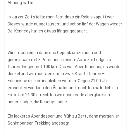
Ahnung hatte.
In kurzer Zeit stellte man fest dass ein Relais kaputt war.
Dieses wurde ausgetauscht und schon lief der Wagen wieder.
Bei Kennedy hat es etwas länger gedauert.
Wir entschieden dann das Gepäck umzuladen und
gemeinsam mit 8 Personen in einem Auto zur Lodge zu
fahren. Insgesamt 100 km. Das war Abenteuer pur, es wurde
dunkel und wir mussten durch zwei Städte fahren –
Erlebnisse die immer bleiben werden. Gegen 21:00 Uhr
erreichten wir dann den Äquator und machten natürlich ein
Foto. Um 21:30 erreichten wir dann müde aberglücklich
unsere lodge, die Kasenyi Lodge.
Ein leckeres Abendessen und früh zu Bett , denn morgen ist
Schimpansen Trekking angesagt.