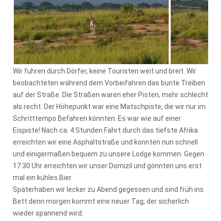
Wir fuhren durch Dörfer, keine Touristen weit und breit. Wir
beobachteten während dem Vorbeifahren das bunte Treiben
auf der Straße. Die Straßen waren eher Pisten, mehr schlecht
als recht. Der Höhepunkt war eine Matschpiste, die wir nur im
Schritttempo Befahren könnten. Es war wie auf einer
Eispiste! Nach ca. 4 Stunden Fahrt durch das tiefste Afrika
erreichten wir eine Asphaltstraße und konnten nun schnell
und einigermaßen bequem zu unsere Lodge kommen. Gegen
17:30 Uhr erreichten wir unser Domizil und gönnten uns erst
mal ein kühles Bier.
Späterhaben wir lecker zu Abend gegessen und sind früh ins
Bett denn morgen kommt eine neuer Tag, der sicherlich
wieder spannend wird.