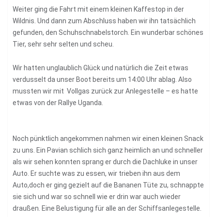
Weiter ging die Fahrt mit einem kleinen Kaffestop in der
Wildnis. Und dann zum Abschluss haben wir ihn tatsächlich
gefunden, den Schuhschnabelstorch. Ein wunderbar schönes
Tier, sehr sehr selten und scheu.
Wir hatten unglaublich Glück und natürlich die Zeit etwas
verdusselt da unser Boot bereits um 14:00 Uhr ablag. Also
mussten wir mit Vollgas zurück zur Anlegestelle – es hatte
etwas von der Rallye Uganda.
Noch pünktlich angekommen nahmen wir einen kleinen Snack
zu uns. Ein Pavian schlich sich ganz heimlich an und schneller
als wir sehen konnten sprang er durch die Dachluke in unser
Auto. Er suchte was zu essen, wir trieben ihn aus dem
Auto,doch er ging gezielt auf die Bananen Tüte zu, schnappte
sie sich und war so schnell wie er drin war auch wieder
draußen. Eine Belustigung für alle an der Schiffsanlegestelle.