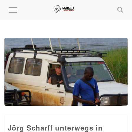
MENÜ
EIN-
UND
AUSKLAPPEN
Jörg Scharff unterwegs in