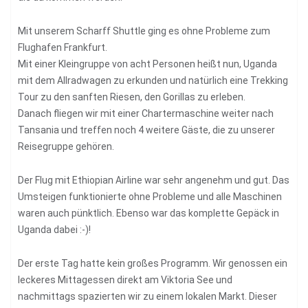
Mit unserem Scharff Shuttle ging es ohne Probleme zum
Flughafen Frankfurt.
Mit einer Kleingruppe von acht Personen heißt nun, Uganda
mit dem Allradwagen zu erkunden und natürlich eine Trekking
Tour zu den sanften Riesen, den Gorillas zu erleben.
Danach fliegen wir mit einer Chartermaschine weiter nach
Tansania und treffen noch 4 weitere Gäste, die zu unserer
Reisegruppe gehören.
Der Flug mit Ethiopian Airline war sehr angenehm und gut. Das
Umsteigen funktionierte ohne Probleme und alle Maschinen
waren auch pünktlich. Ebenso war das komplette Gepäck in
Uganda dabei :-)!
Der erste Tag hatte kein großes Programm. Wir genossen ein
leckeres Mittagessen direkt am Viktoria See und
nachmittags spazierten wir zu einem lokalen Markt. Dieser