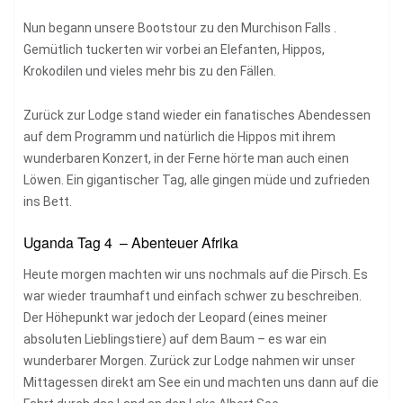
Nun begann unsere Bootstour zu den Murchison Falls .
Gemütlich tuckerten wir vorbei an Elefanten, Hippos,
Krokodilen und vieles mehr bis zu den Fällen.
Zurück zur Lodge stand wieder ein fanatisches Abendessen
auf dem Programm und natürlich die Hippos mit ihrem
wunderbaren Konzert, in der Ferne hörte man auch einen
Löwen. Ein gigantischer Tag, alle gingen müde und zufrieden
ins Bett.
Uganda Tag 4 – Abenteuer Afrika
Heute morgen machten wir uns nochmals auf die Pirsch. Es
war wieder traumhaft und einfach schwer zu beschreiben.
Der Höhepunkt war jedoch der Leopard (eines meiner
absoluten Lieblingstiere) auf dem Baum – es war ein
wunderbarer Morgen. Zurück zur Lodge nahmen wir unser
Mittagessen direkt am See ein und machten uns dann auf die