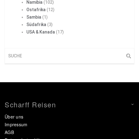
Namibia
(102)
Ostafrika
(12)
Sambia
(1)
Südafrika
(3)
USA & Kanada
(17)
Scharff Reisen
Über uns
Impressum
AGB