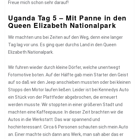
Freue mich schon sehr darauf!
Uganda Tag 5 – Mit Panne in den
Queen Elizabeth Nationalpark
Wir machten uns bei Zeiten auf den Weg, denn eine langer
Tag lag vor uns. Es ging quer durchs Land in den Queen
Elizabeth Nationalpark.
Wir fuhren wieder durch kleine Dörfer, welche unentwegt
Fotomotive boten. Auf der Hälfte gab mein Starter den Geist
auf so daß wir den Jeep anschieben mussten oder bei kleinen
Stopps den Motor laufen ließen. Leider ist bei Kennedys Auto
ein Stück von der Plattfeder abgebrochen, die erneuert
werden musste. Wir stoppten in einer größeren Stadt und
machten eine Kaffeepause. In dieser Zeit brachten wir die
Autos in die Werkstatt. Das war spannend und
hochinteressant. Circa 6 Personen schauten sich mein Auto
an. Einer machte sich dann ans Werk, man sah aber das er