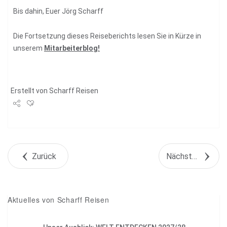
Bis dahin, Euer Jörg Scharff
Die Fortsetzung dieses Reiseberichts lesen Sie in Kürze in
unserem
Mitarbeiterblog
!
Erstellt von
Scharff Reisen
Share
Tweet
Zurück
Nächstes Objekt
+1
Pin it
Aktuelles von Scharff Reisen