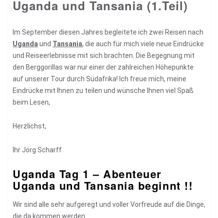
Uganda und Tansania (1.Teil)
Im September diesen Jahres begleitete ich zwei Reisen nach
Uganda
und
Tansania
, die auch für mich viele neue Eindrücke
und Reiseerlebnisse mit sich brachten. Die Begegnung mit
den Berggorillas war nur einer der zahlreichen Höhepunkte
auf unserer Tour durch Südafrika! Ich freue mich, meine
Eindrücke mit Ihnen zu teilen und wünsche Ihnen viel Spaß
beim Lesen,
Herzlichst,
Ihr Jörg Scharff
Uganda Tag 1 – Abenteuer
Uganda und Tansania beginnt !!
Wir sind alle sehr aufgeregt und voller Vorfreude auf die Dinge,
die da kommen werden.