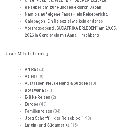
Unser Ausblick: WELT ENTDECKEN 2027/28
Reisebericht zur Rundreise durch Japan
Namibia auf eigene Faust – ein Reisebericht.
Galapagos: Ein Reiseziel wie kein anderes
Vortragsabend „SÜDAFRIKA ERLEBEN“ am 29.05.
2026 in Gerolstein mit Anna Hirschberg
Unser Mitarbeiterblog
Afrika
(20)
Asien
(10)
Australien, Neuseeland & Südsee
(10)
Botswana
(71)
E-Bike Reisen
(2)
Europa
(43)
Familienreisen
(34)
Jörg Scharff – der Reiseblog
(198)
Latein- und Südamerika
(15)