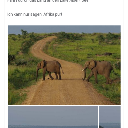
Fahrt durch das Land an den Lake Albert See.
Ich kann nur sagen: Afrika pur!