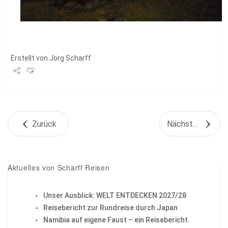
Erstellt von
Jörg Scharff
Share
Tweet
Zurück
Nächstes Objekt
+1
Pin it
Aktuelles von Scharff Reisen
Unser Ausblick: WELT ENTDECKEN 2027/28
Reisebericht zur Rundreise durch Japan
Namibia auf eigene Faust – ein Reisebericht.