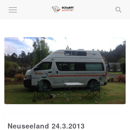
MENÜ
EIN-
UND
AUSKLAPPEN
Neuseeland 24.3.2013