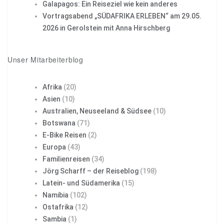
Galapagos: Ein Reiseziel wie kein anderes
Vortragsabend „SÜDAFRIKA ERLEBEN“ am 29.05.
2026 in Gerolstein mit Anna Hirschberg
Unser Mitarbeiterblog
Afrika
(20)
Asien
(10)
Australien, Neuseeland & Südsee
(10)
Botswana
(71)
E-Bike Reisen
(2)
Europa
(43)
Familienreisen
(34)
Jörg Scharff – der Reiseblog
(198)
Latein- und Südamerika
(15)
Namibia
(102)
Ostafrika
(12)
Sambia
(1)