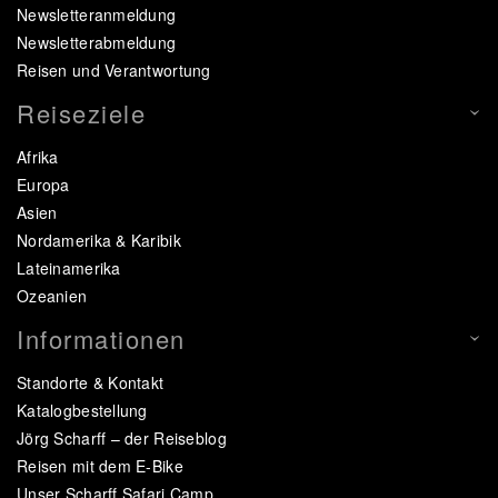
Newsletteranmeldung
Newsletterabmeldung
Reisen und Verantwortung
Reiseziele
Afrika
Europa
Asien
Nordamerika & Karibik
Lateinamerika
Ozeanien
Informationen
Standorte & Kontakt
Katalogbestellung
Jörg Scharff – der Reiseblog
Reisen mit dem E-Bike
Unser Scharff Safari Camp