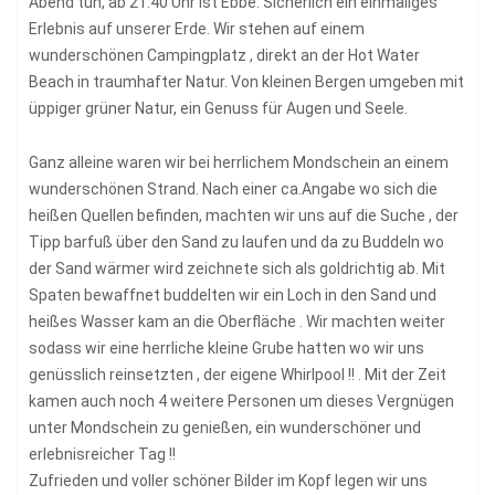
Abend tun, ab 21.40 Uhr ist Ebbe. Sicherlich ein einmaliges
Erlebnis auf unserer Erde. Wir stehen auf einem
wunderschönen Campingplatz , direkt an der Hot Water
Beach in traumhafter Natur. Von kleinen Bergen umgeben mit
üppiger grüner Natur, ein Genuss für Augen und Seele.
Ganz alleine waren wir bei herrlichem Mondschein an einem
wunderschönen Strand. Nach einer ca.Angabe wo sich die
heißen Quellen befinden, machten wir uns auf die Suche , der
Tipp barfuß über den Sand zu laufen und da zu Buddeln wo
der Sand wärmer wird zeichnete sich als goldrichtig ab. Mit
Spaten bewaffnet buddelten wir ein Loch in den Sand und
heißes Wasser kam an die Oberfläche . Wir machten weiter
sodass wir eine herrliche kleine Grube hatten wo wir uns
genüsslich reinsetzten , der eigene Whirlpool !! . Mit der Zeit
kamen auch noch 4 weitere Personen um dieses Vergnügen
unter Mondschein zu genießen, ein wunderschöner und
erlebnisreicher Tag !!
Zufrieden und voller schöner Bilder im Kopf legen wir uns