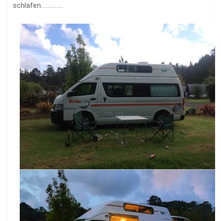
schlafen……………