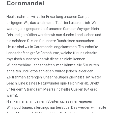
Coromandel
Heute nahmen wir voller Erwartung unseren Camper
entgegen. Wir, das sind meine Tochter Luisa und ich. Wir
waren ganz gespannt auf unseren Camper Voyager. Klein ,
fein und gemütlich werden wir nun durchs Land ziehen und
die schönen Stellen für unsere Rundreisen aussuchen.
Heute sind wir in Coromandel angekommen. Traumhafte
Landschaften große Farnbäume, welche für uns absolut
mystisch aussehen da wir diese so nicht kennen.
Wunderschöne Landschaften, man könnte alle 5 Minuten
anhalten und Fotos schießen, würde jedoch leider den
Zeitrahmen sprengen. Unser heutiges Ziel heißt Hot Water
Beach. Eine kleines Naturwunder spielt sich hier ab. Direkt
unter dem Strand (am Meer) sind heiße Quellen (64 grad
warm).
Hier kann man mit einem Spaten sich seinen eigenen
Whirlpool bauen, allerdings nur bei Ebbe. Das werden wir heute