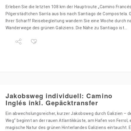
Erleben Sie die letzten 108 km der Hauptroute „Camino Franc
Pilgerstädtchen Sarría aus bis nach Santiago de Compostela.
Ihrer Scharff Reisebegleitung wandern Sie eine Woche durch 
Wanderwege des grünen Galiziens. Die Nähe zu Santiago ist…
Jakobsweg individuell: Camino
Inglés inkl. Gepäcktransfer
Ein abwechslungsreicher, kurzer Jakobsweg durch Galizien – d
Weg“ beginnt an der rauen Atlantikküste, am Hafen von Ferrol, e
magische Natur des grünen Hinterlandes Galiziens eintaucht. E