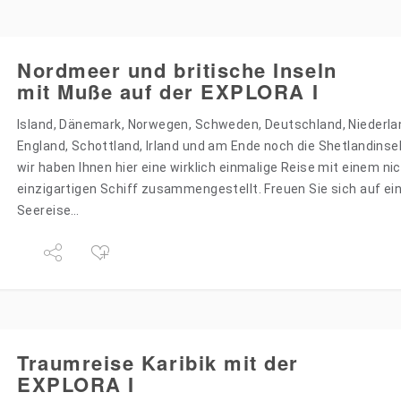
Nordmeer und britische Inseln
mit Muße auf der EXPLORA I
Island, Dänemark, Norwegen, Schweden, Deutschland, Niederlan
England, Schottland, Irland und am Ende noch die Shetlandinse
wir haben Ihnen hier eine wirklich einmalige Reise mit einem ni
einzigartigen Schiff zusammengestellt. Freuen Sie sich auf ei
Seereise…
Traumreise Karibik mit der
EXPLORA I