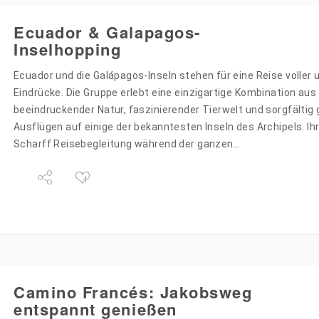
Ecuador & Galapagos-
Inselhopping
Ecuador und die Galápagos-Inseln stehen für eine Reise voller 
Eindrücke. Die Gruppe erlebt eine einzigartige Kombination aus
beeindruckender Natur, faszinierender Tierwelt und sorgfältig
Ausflügen auf einige der bekanntesten Inseln des Archipels. I
Scharff Reisebegleitung während der ganzen…
Camino Francés: Jakobsweg
entspannt genießen