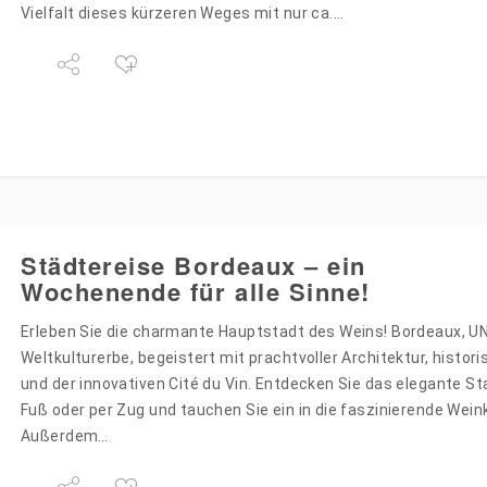
Vielfalt dieses kürzeren Weges mit nur ca.…
Städtereise Bordeaux – ein
Wochenende für alle Sinne!
Erleben Sie die charmante Hauptstadt des Weins! Bordeaux, 
Weltkulturerbe, begeistert mit prachtvoller Architektur, histor
und der innovativen Cité du Vin. Entdecken Sie das elegante 
Fuß oder per Zug und tauchen Sie ein in die faszinierende Weink
Außerdem…