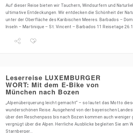
Auf dieser Reise bieten wir Tauchern, Windsurfern und Naturli
ultimative Entdeckungen. Wir entdecken die Schönheit der Nat
unter der Oberfläche des Karibischen Meeres. Barbados – Dom
Inseln – Martinique – St. Vincent – Barbados 11 Reisetage 26.
Leserreise LUXEMBURGER
WORT: Mit dem E-Bike von
München nach Bozen
„Alpenüberquerung leicht gemacht“ – so lautet das Motto dies
wunderschönen Reise. Ausgehend von der bayerischen Lande
über den Reschenpass bis nach Bozen kommen auch weniger 
vergnügt über die Alpen. Herrliche Ausblicke begleiten Sie am 
Starnberger…