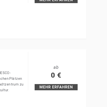
ab
UNESCO-
0
€
ischen Plätzen
Stadtzentrum zu
MEHR ERFAHREN
ultur.